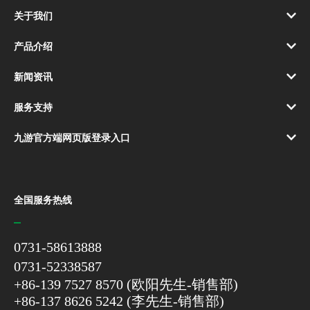
关于我们
产品介绍
新闻资讯
服务支持
九游官方端网页版登录入口
全国服务热线
0731-58613888
0731-52338587
+86-139 7527 8570 (欧阳先生-销售部)
+86-137 8626 5242 (李先生-销售部)