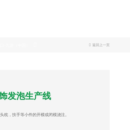
手册下载
新闻资讯
服务支持
口-九游（中国）
返回上一页
饰发泡生产线
头枕，扶手等小件的开模或闭模浇注。