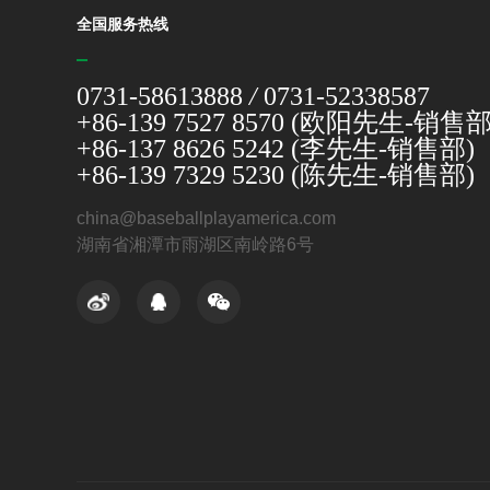
全国服务热线
0731-58613888
/
0731-52338587
+86-139 7527 8570 (欧阳先生-销售部
+86-137 8626 5242 (李先生-销售部)
+86-139 7329 5230 (陈先生-销售部)
china@baseballplayamerica.com
湖南省湘潭市雨湖区南岭路6号