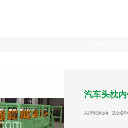
首 页
关于我们
产品介绍
产品
-九游
九游官方端网页版登录入
汽车头枕内
采用环形结构，适合各种