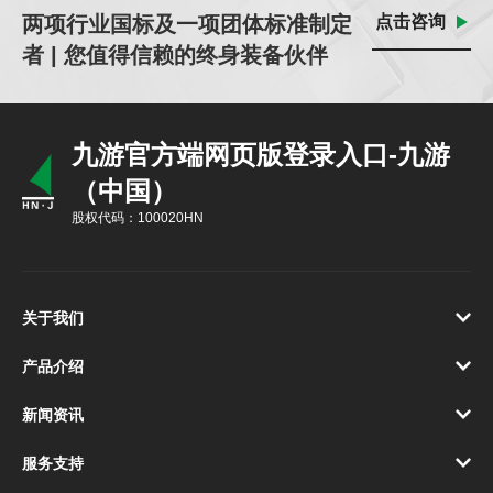
两项行业国标及一项团体标准制定
点击咨询
者 | 您值得信赖的终身装备伙伴
九游官方端网页版登录入口-九游
（中国）
股权代码：100020HN
关于我们
产品介绍
新闻资讯
服务支持