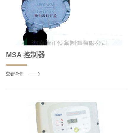
MSA 控制器
查看详情