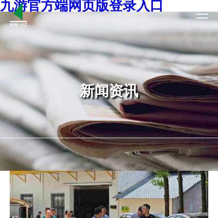
九游官方端网页版登录入口
首 页
关于我们
新闻资讯
产品介绍
产品手册下载
新闻资讯
服务支持
九游官方端网页版登录入口-九游（中国）