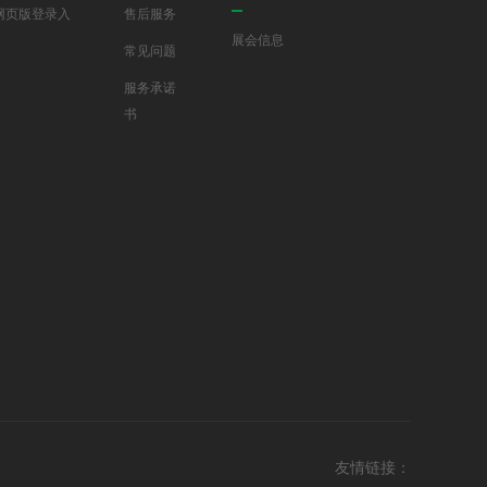
网页版登录入
售后服务
展会信息
常见问题
服务承诺
书
友情链接：