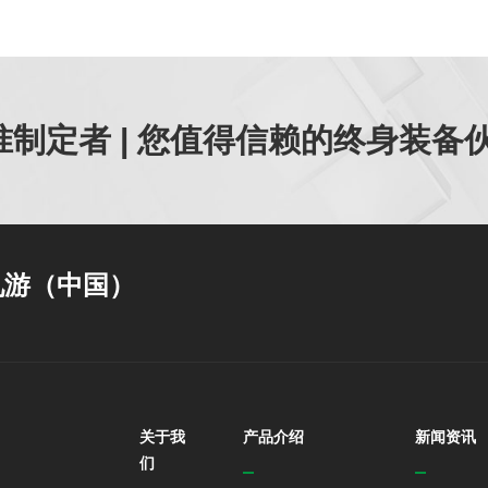
制定者 | 您值得信赖的终身装备
九游（中国）
关于我
产品介绍
新闻资讯
们