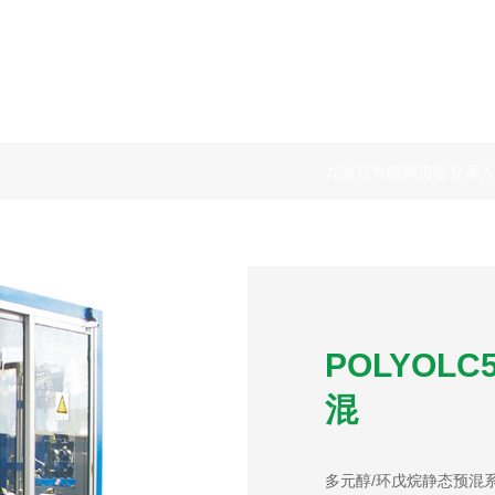
首 页
关于我们
产品介绍
产品
-九游
九游官方端网页版登录入
POLYOL
混
多元醇/环戊烷静态预混