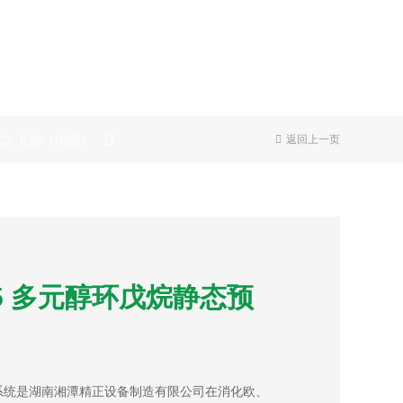
手册下载
新闻资讯
服务支持
口-九游（中国）
返回上一页
C5 多元醇环戊烷静态预
系统是湖南湘潭精正设备制造有限公司在消化欧、