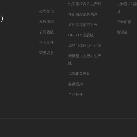
汽车座椅内饰生产线
九游官方端
公司文化
口
多组份发泡机系列
)
发展历程
展会信息
原料储存预混系列
公司团队
培训会
HP-RTM注胶机
社会责任
冰箱门体环型生产线
荣誉资质
聚氨酯夹芯板材生产
线
戊烷相关设备
各类模架
产品备件