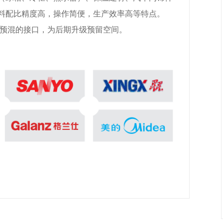
料配比精度高，操作简便，生产效率高等特点。
fa预混的接口，为后期升级预留空间。