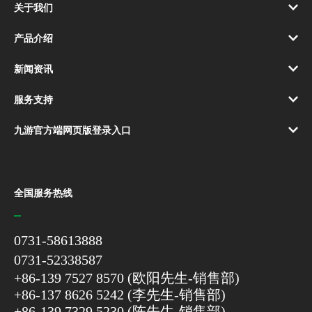
关于我们
产品介绍
新闻资讯
服务支持
九游官方端网页版登录入口
全国服务热线
0731-58613888
0731-52338587
+86-139 7527 8570 (欧阳先生-销售部)
+86-137 8626 5242 (李先生-销售部)
+86-139 7329 5230 (陈先生-销售部)