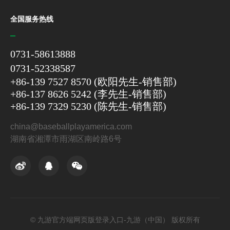
全国服务热线
0731-58613888
0731-52338587
+86-139 7527 8570 (欧阳先生-销售部)
+86-137 8626 5242 (李先生-销售部)
+86-139 7329 5230 (陈先生-销售部)
china@baseballplayamerica.com
湖南省湘潭市雨湖区南岭路6号
© 九游官方端网页版登录入口-九游（中国） 版权所有