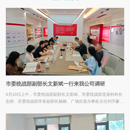
市委统战部副部长文新斌一行来我公司调研
6月10日上午，市委统战部副部长文新斌、市委统战部党派科科长
彭婷、区委统战部常务副部长杨柳、广场街道办事处主任刘宇豪、
南盘岭社区书记主任王佳...