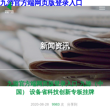
九游官方端网页版登录入口
首 页
关于我们
新闻资讯
产品介绍
产品手册下载
新闻资讯
九游官方端网页版登录入口-九游（中
服务支持
国） 设备省科技创新专板挂牌
九游官方端网页版登录入口-九游（中国）
2020-08-28
9983
次
分享到